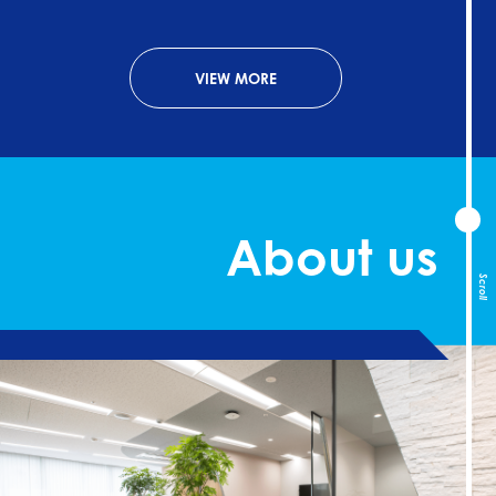
VIEW MORE
About us
Scroll